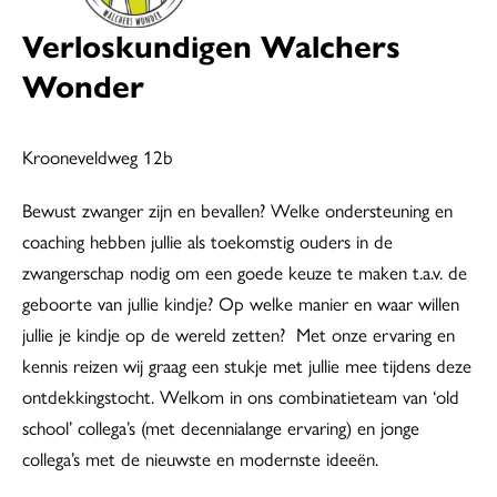
Verloskundigen Walchers
Wonder
Krooneveldweg 12b
Bewust zwanger zijn en bevallen? Welke ondersteuning en
coaching hebben jullie als toekomstig ouders in de
zwangerschap nodig om een goede keuze te maken t.a.v. de
geboorte van jullie kindje? Op welke manier en waar willen
jullie je kindje op de wereld zetten? Met onze ervaring en
kennis reizen wij graag een stukje met jullie mee tijdens deze
ontdekkingstocht. Welkom in ons combinatieteam van ‘old
school’ collega’s (met decennialange ervaring) en jonge
collega’s met de nieuwste en modernste ideeën.