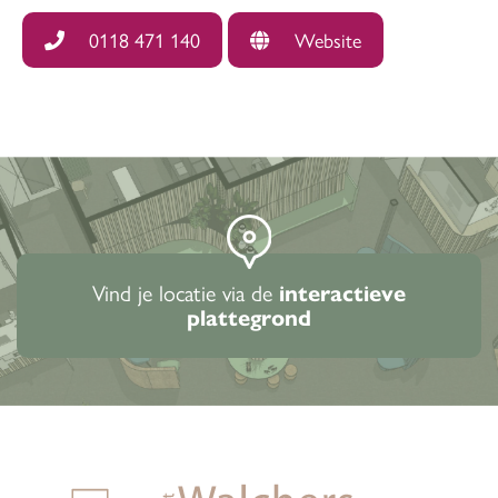
0118 471 140
Website
Vind je locatie via de
interactieve
plattegrond